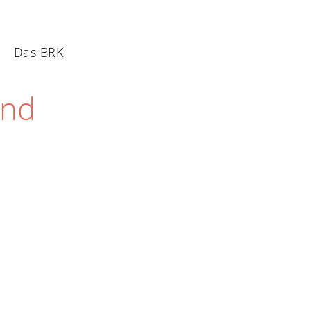
Das BRK
and