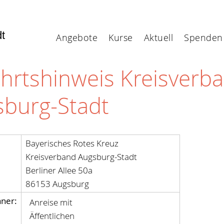
dt
Angebote
Kurse
Aktuell
Spenden
hrtshinweis Kreisverb
sburg-Stadt
Bayerisches Rotes Kreuz
Kreisverband Augsburg-Stadt
Berliner Allee 50a
86153 Augsburg
ner:
Anreise mit
Äffentlichen