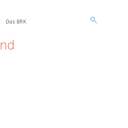
Das BRK
and