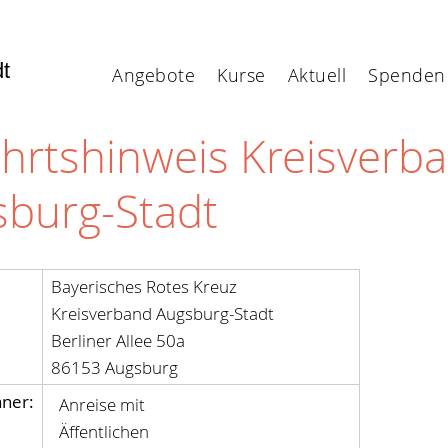
dt
Angebote
Kurse
Aktuell
Spenden
hrtshinweis Kreisverb
sburg-Stadt
Bayerisches Rotes Kreuz
Kreisverband Augsburg-Stadt
Berliner Allee 50a
86153 Augsburg
ner:
Anreise mit
Äffentlichen