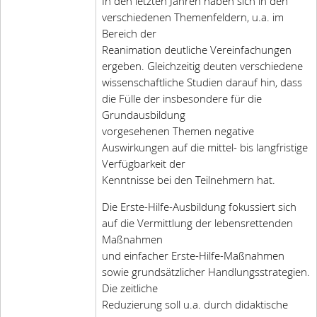
In den letzten Jahren haben sich in den
verschiedenen Themenfeldern, u.a. im
Bereich der
Reanimation deutliche Vereinfachungen
ergeben. Gleichzeitig deuten verschiedene
wissenschaftliche Studien darauf hin, dass
die Fülle der insbesondere für die
Grundausbildung
vorgesehenen Themen negative
Auswirkungen auf die mittel- bis langfristige
Verfügbarkeit der
Kenntnisse bei den Teilnehmern hat.
Die Erste-Hilfe-Ausbildung fokussiert sich
auf die Vermittlung der lebensrettenden
Maßnahmen
und einfacher Erste-Hilfe-Maßnahmen
sowie grundsätzlicher Handlungsstrategien.
Die zeitliche
Reduzierung soll u.a. durch didaktische