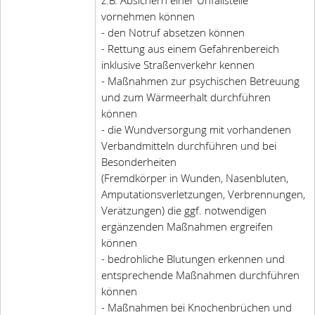
z.B. Absichern einer Unfallstelle
vornehmen können
- den Notruf absetzen können
- Rettung aus einem Gefahrenbereich
inklusive Straßenverkehr kennen
- Maßnahmen zur psychischen Betreuung
und zum Wärmeerhalt durchführen
können
- die Wundversorgung mit vorhandenen
Verbandmitteln durchführen und bei
Besonderheiten
(Fremdkörper in Wunden, Nasenbluten,
Amputationsverletzungen, Verbrennungen,
Verätzungen) die ggf. notwendigen
ergänzenden Maßnahmen ergreifen
können
- bedrohliche Blutungen erkennen und
entsprechende Maßnahmen durchführen
können
- Maßnahmen bei Knochenbrüchen und