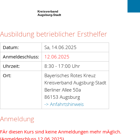
Kreisverband
Augsburg-Stadt
Ausbildung betrieblicher Ersthelfer
Datum:
Sa, 14.06.2025
Anmeldeschluss:
12.06.2025
Uhrzeit:
8:30 - 17:00 Uhr
Ort:
Bayerisches Rotes Kreuz
Kreisverband Augsburg-Stadt
Berliner Allee 50a
86153 Augsburg
-> Anfahrtshinweis
Anmeldung
FÄr diesen Kurs sind keine Anmeldungen mehr mÄglich.
(Anmeldeschluss 12.06.2025)