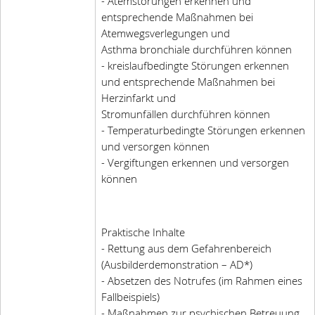
- Atemstörungen erkennen und
entsprechende Maßnahmen bei
Atemwegsverlegungen und
Asthma bronchiale durchführen können
- kreislaufbedingte Störungen erkennen
und entsprechende Maßnahmen bei
Herzinfarkt und
Stromunfällen durchführen können
- Temperaturbedingte Störungen erkennen
und versorgen können
- Vergiftungen erkennen und versorgen
können
Praktische Inhalte
- Rettung aus dem Gefahrenbereich
(Ausbilderdemonstration – AD*)
- Absetzen des Notrufes (im Rahmen eines
Fallbeispiels)
- Maßnahmen zur psychischen Betreuung