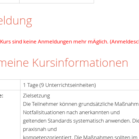
ldung
 Kurs sind keine Anmeldungen mehr mÄglich. (Anmeldesc
emeine Kursinformationen
1 Tage (9 Unterrichtseinheiten)
e:
Zielsetzung
Die Teilnehmer können grundsätzliche Maßnahm
Notfallsituationen nach anerkannten und
geltenden Standards systematisch anwenden. Die 
praxisnah und
kompetenzorientiert. Die Maßnahmen sollten im