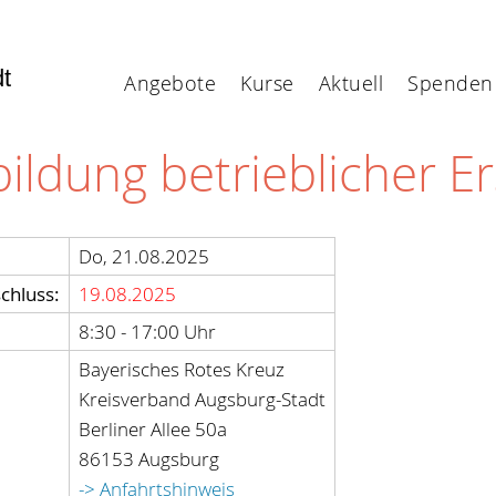
dt
Angebote
Kurse
Aktuell
Spenden
ildung betrieblicher Er
Do, 21.08.2025
chluss:
19.08.2025
8:30 - 17:00 Uhr
Bayerisches Rotes Kreuz
Kreisverband Augsburg-Stadt
Berliner Allee 50a
86153 Augsburg
-> Anfahrtshinweis