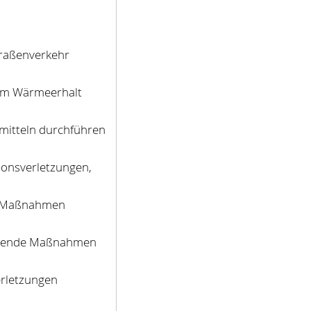
traßenverkehr
um Wärmeerhalt
mitteln durchführen
onsverletzungen,
en Maßnahmen
echende Maßnahmen
rletzungen