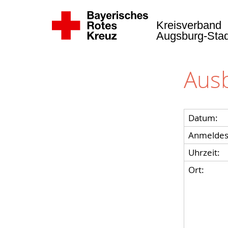
Kreisverband
Augsburg-Sta
Ausb
Datum:
Anmeldes
Uhrzeit:
Ort: