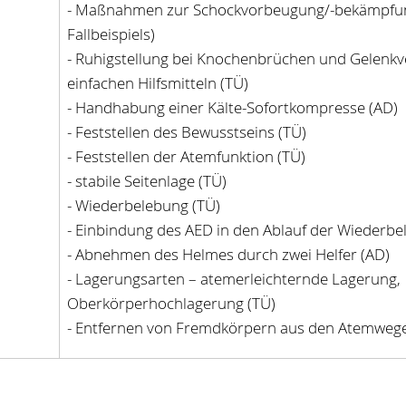
- Maßnahmen zur Schockvorbeugung/-bekämpfun
Fallbeispiels)
- Ruhigstellung bei Knochenbrüchen und Gelenkv
einfachen Hilfsmitteln (TÜ)
- Handhabung einer Kälte-Sofortkompresse (AD)
- Feststellen des Bewusstseins (TÜ)
- Feststellen der Atemfunktion (TÜ)
- stabile Seitenlage (TÜ)
- Wiederbelebung (TÜ)
- Einbindung des AED in den Ablauf der Wiederbe
- Abnehmen des Helmes durch zwei Helfer (AD)
- Lagerungsarten – atemerleichternde Lagerung,
Oberkörperhochlagerung (TÜ)
- Entfernen von Fremdkörpern aus den Atemweg