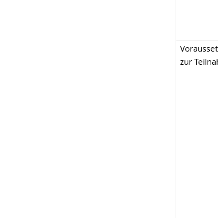
Vorausse
zur Teiln