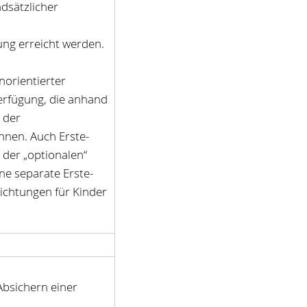
dsätzlicher
ung erreicht werden.
enorientierter
Verfügung, die anhand
 der
nen. Auch Erste-
der „optionalen“
ne separate Erste-
richtungen für Kinder
 Absichern einer