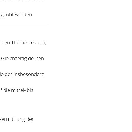
 geübt werden.
edenen Themenfeldern,
Gleichzeitig deuten
lle der insbesondere
die mittel- bis
 Vermittlung der