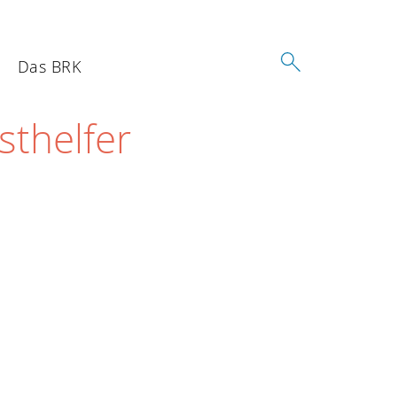
Das BRK
sthelfer