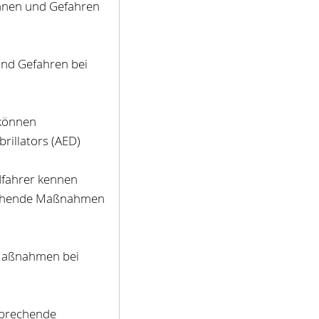
önnen und Gefahren
und Gefahren bei
 können
brillators (AED)
fahrer kennen
rechende Maßnahmen
Maßnahmen bei
sprechende