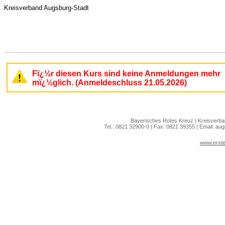
Kreisverband Augsburg-Stadt
Fï¿½r diesen Kurs sind keine Anmeldungen mehr
mï¿½glich. (Anmeldeschluss 21.05.2026)
Bayerisches Rotes Kreuz | Kreisverban
Tel.: 0821 32900-0 | Fax: 0821 39355 | Email:
aug
www.erste-