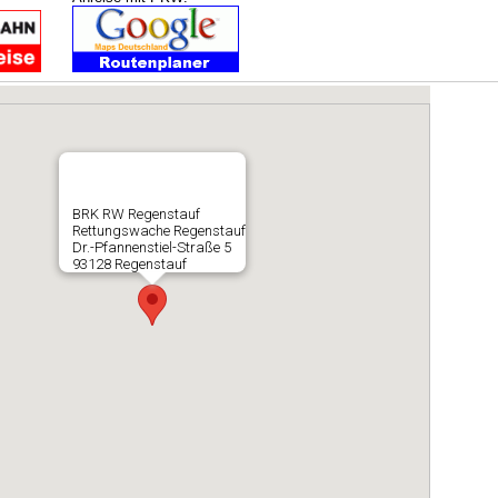
BRK RW Regenstauf
Rettungswache Regenstauf
Dr.-Pfannenstiel-Straße 5
93128 Regenstauf