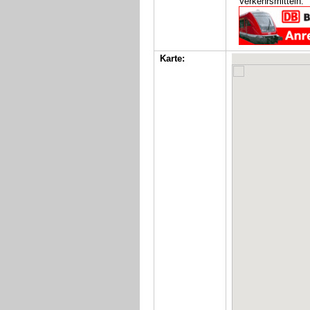
Verkehrsmitteln:
Karte: