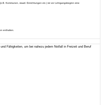
z.B. Kommunen, staatl. Einrichtungen etc.) ist vor Lehrgangsbeginn eine
en enthalten.
 und Fähigkeiten, um bei nahezu jedem Notfall in Freizeit und Beruf