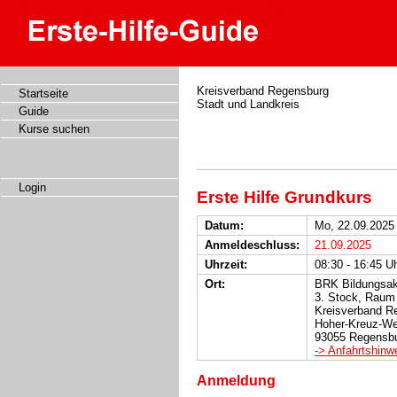
Kreisverband Regensburg
Startseite
Stadt und Landkreis
Guide
Kurse suchen
Login
Erste Hilfe Grundkurs
Datum:
Mo, 22.09.2025
Anmeldeschluss:
21.09.2025
Uhrzeit:
08:30 - 16:45 U
Ort:
BRK Bildungsak
3. Stock, Raum
Kreisverband R
Hoher-Kreuz-W
93055 Regensb
-> Anfahrtshinw
Anmeldung