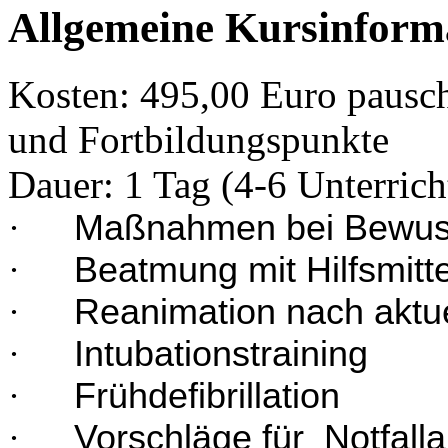
Allgemeine Kursinform
Kosten: 495,00 Euro pauscha
und Fortbildungspunkte
Dauer: 1 Tag (4-6 Unterrich
·
Maßnahmen bei Bewuss
·
Beatmung mit Hilfsmitt
·
Reanimation nach aktue
·
Intubationstraining
·
Frühdefibrillation
·
Vorschläge für 