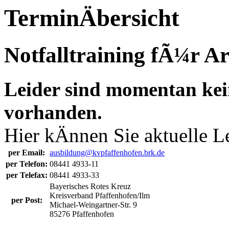
TerminÄbersicht
Notfalltraining fÃ¼r A
Leider sind momentan kei
vorhanden.
Hier kÄnnen Sie aktuelle L
per Email:
ausbildung@kvpfaffenhofen.brk.de
per Telefon:
08441 4933-11
per Telefax:
08441 4933-33
Bayerisches Rotes Kreuz
Kreisverband Pfaffenhofen/Ilm
per Post:
Michael-Weingartner-Str. 9
85276 Pfaffenhofen